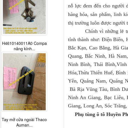
nỗ lực đem đến cho người d
hàng hóa, sản phẩm, linh ki
thị trường luôn được người
Chính vì những lẽ trên 
tỉnh thành như: Điện Biên,
H4610140011A0 Compa
Bắc Kạn, Cao Bằng, Hà Gia
nâng kính...
Quang, Bắc Ninh, Hà Nam
Ninh Bình, Thái Bình,Vĩnh
Hóa,Thừa Thiên Huế, Bình 
Yên, Quảng Nam, Quảng N
Bà Rịa Vũng Tàu, Bình Dư
Ninh An Giang, Bạc Liêu,
Giang, Long An, Sóc Trăng,
Phụ tùng ô tô Huyền Ph
Tay mở cửa ngoài Thaco
Auman...