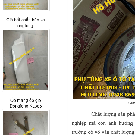
Giá bắt chắn bùn xe
Dongfeng...
Ốp mang ốp gió
Gươ
Dongfeng KL385
Chất lượng sản phẩ
nghiệp mà còn ảnh hưởng đ
trường có vô vàn chất lượn