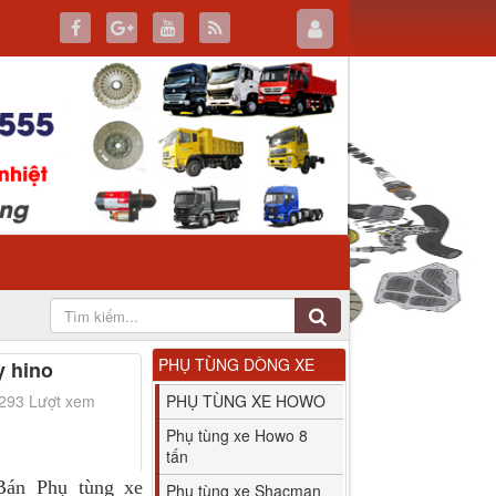
PHỤ TÙNG DÒNG XE
y hino
1293 Lượt xem
PHỤ TÙNG XE HOWO
Phụ tùng xe Howo 8
tấn
Bán Phụ tùng xe
Phụ tùng xe Shacman