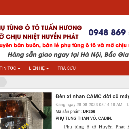
TIN TỨC
LIÊN HỆ
TRA CỨU
Đèn xi nhan CAMC đời cũ má
Đăng ngày 28-08-2023 08:14:16 AM - 
Mã sản phẩm:
DP256
PHỤ TÙNG THÂN VỎ, CABIN:
Phụ tùng ô tô Huyền Phát 