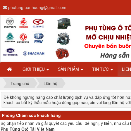
phutungtuanhuong@gmail.com
GIỚI THIỆU
SẢN PHẨM
TIN TỨC
LIÊ
Trang chủ
Liên hệ
Để không ngừng nâng cao chất lượng dịch vụ và đáp ứng tốt hơn nữ
khách có bất kỳ thắc mắc hoặc đóng góp nào, xin vui lòng liên hệ với
Phòng Chăm sóc khách hàng
Bộ phận tiếp nhận và giải quyết các yêu cầu, đề nghị, ý kiến, nhu cầ
Phụ Tùng Ôtô Tải Việt Nam