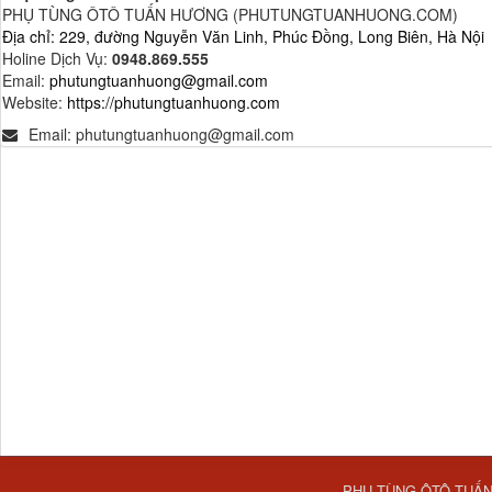
PHỤ TÙNG ÔTÔ TUẤN HƯƠNG (PHUTUNGTUANHUONG.COM)
Địa chỉ: 229, đường Nguyễn Văn Linh, Phúc Đồng, Long Biên, Hà Nội
Holine Dịch Vụ:
0948.869.555
Email:
phutungtuanhuong@gmail.com
Website:
https://phutungtuanhuong.com
Email:
phutungtuanhuong@gmail.com
PHỤ TÙNG ÔTÔ TUẤ