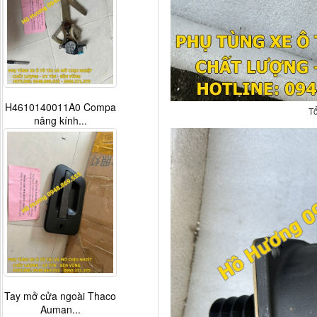
H4610140011A0 Compa
T
nâng kính...
Tay mở cửa ngoài Thaco
Auman...