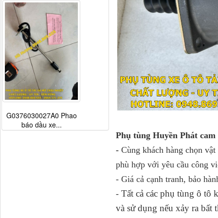
G0376030027A0 Phao
báo dầu xe...
Phụ tùng Huyền Phát cam 
-
Cùng khách hàng chọn vật t
phù hợp với yêu cầu công vi
- Giá cả cạnh tranh, bảo hàn
Tất cả các phụ tùng ô tô
-
và sử dụng nếu xảy ra bấ