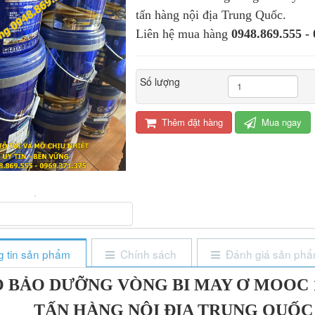
tấn hàng nội địa Trung Quốc.
Liên hệ mua hàng
0948.869.555 -
Số lượng
Thêm đặt hàng
Mua ngay
 tin sản phẩm
Chính sách
Đánh giá sản ph
 BẢO DƯỠNG VÒNG BI MAY Ơ MOOC 13
TẤN HÀNG NỘI ĐỊA TRUNG QUỐC