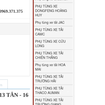
PHỤ TÙNG XE
DONGFENG HOÀNG
 0969.371.375
HUY
Phụ tùng xe tải JAC
PHỤ TÙNG XE TẢI
CAMC
PHỤ TÙNG XE CỬU
LONG
PHỤ TÙNG XE TẢI
CHIẾN THẮNG
Phụ tùng xe tải HOA
MAI
PHỤ TÙNG XE TẢI
TRƯỜNG HẢI
ẩm
PHỤ TÙNG XE TẢI
THACO AUMAN
 TÂN - 16
PHỤ TÙNG XE TẢI
TRƯỜNG GIANG