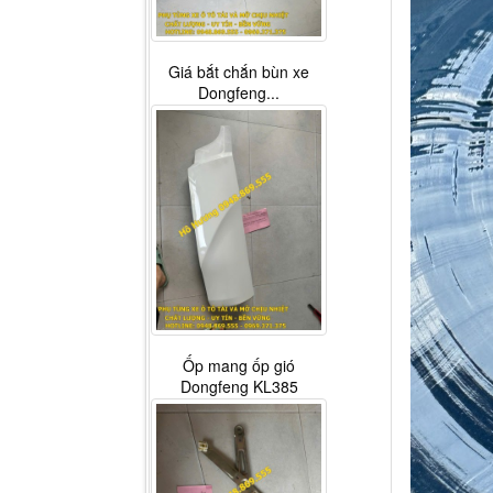
Giá bắt chắn bùn xe
Dongfeng...
Ốp mang ốp gió
Dongfeng KL385