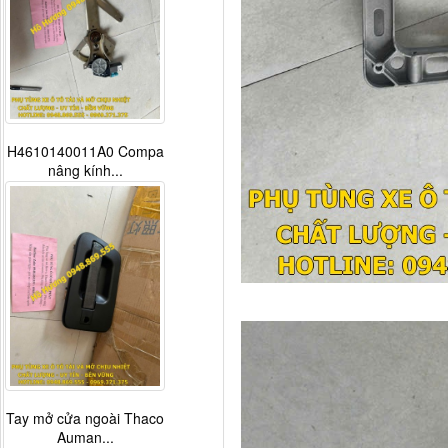
H4610140011A0 Compa
nâng kính...
Tay mở cửa ngoài Thaco
Auman...