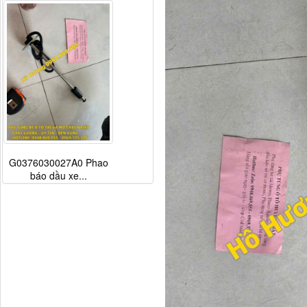
G0376030027A0 Phao
báo dầu xe...