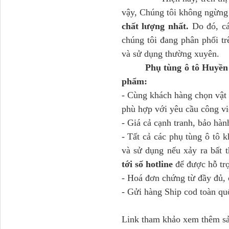
vậy, Chúng tôi không ngừn
chất lượng nhất.
Do đó, các
chúng tôi đang phân phối t
và sử dụng thường xuyên.
Phụ tùng ô tô Huyền 
phẩm:
- Cùng khách hàng chọn vật
H4502A01120A0 Trục lật
phù hợp với yêu cầu công vi
cabin...
- Giá cả cạnh tranh, bảo hàn
- Tất cả các phụ tùng ô tô 
và sử dụng nếu xảy ra bất
tới số hotline
để được hỗ tr
- Hoá đơn chứng từ đầy đủ, 
- Gửi hàng Ship cod toàn qu
Link tham khảo xem thêm 