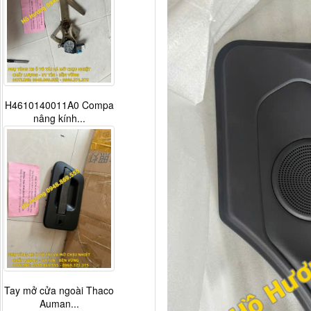
H4610140011A0 Compa
nâng kính...
Tay mở cửa ngoài Thaco
Auman...