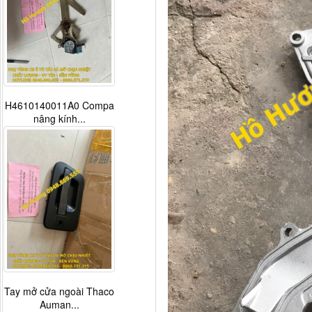
H4610140011A0 Compa
nâng kính...
Tay mở cửa ngoài Thaco
Auman...