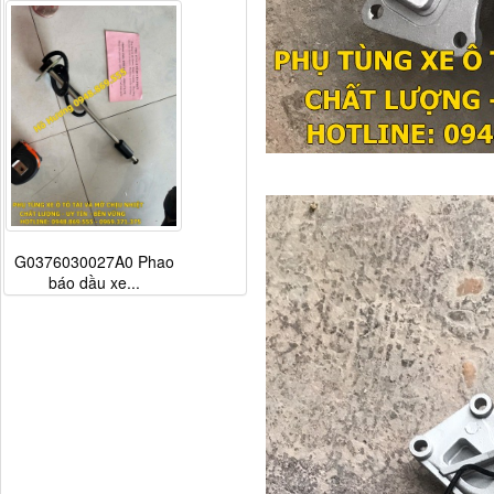
G0376030027A0 Phao
báo dầu xe...