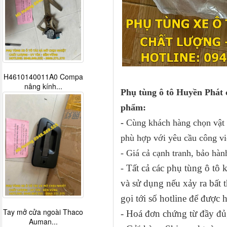
H4610140011A0 Compa
nâng kính...
Phụ tùng ô tô Huyền Phát 
phẩm:
-
Cùng khách hàng chọn vật t
phù hợp với yêu cầu công vi
- Giá cả cạnh tranh, bảo hàn
Tất cả các phụ tùng ô tô
-
và sử dụng nếu xảy ra bấ
gọi tới số hotline để được 
Tay mở cửa ngoài Thaco
- Hoá đơn chứng từ đầy đủ,
Auman...