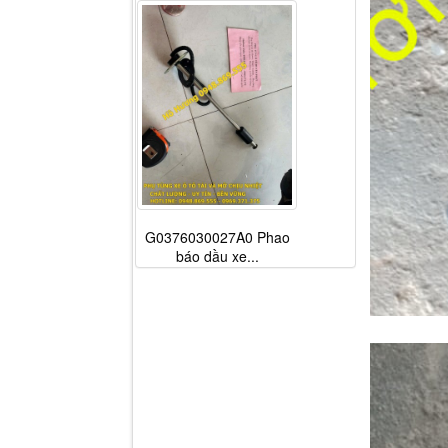
G0376030027A0 Phao
báo dầu xe...