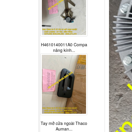
H4610140011A0 Compa
nâng kính...
Tay mở cửa ngoài Thaco
Auman...