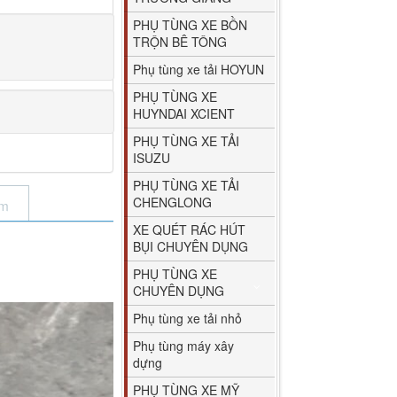
PHỤ TÙNG XE BỒN
TRỘN BÊ TÔNG
Phụ tùng xe tải HOYUN
PHỤ TÙNG XE
HUYNDAI XCIENT
PHỤ TÙNG XE TẢI
ISUZU
PHỤ TÙNG XE TẢI
CHENGLONG
ẩm
XE QUÉT RÁC HÚT
BỤI CHUYÊN DỤNG
PHỤ TÙNG XE
CHUYÊN DỤNG
Phụ tùng xe tải nhỏ
Phụ tùng máy xây
dựng
PHỤ TÙNG XE MỸ