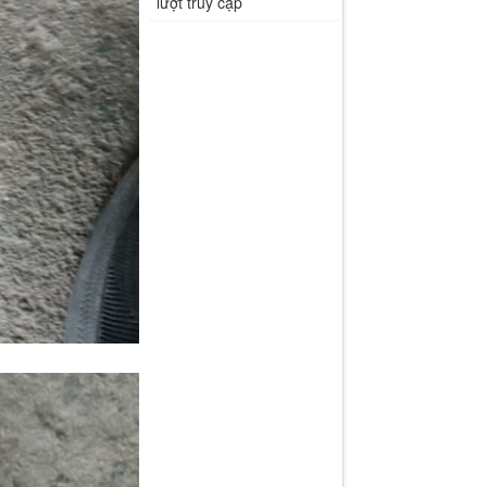
lượt truy cập