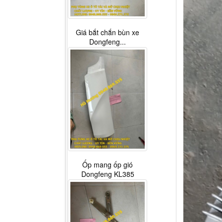
Giá bắt chắn bùn xe
Dongfeng...
Ốp mang ốp gió
Dongfeng KL385