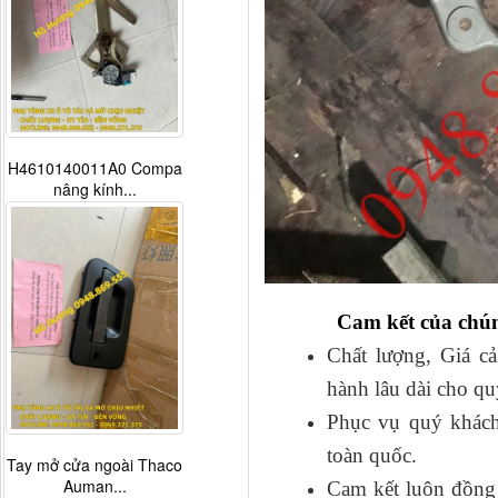
H4610140011A0 Compa
nâng kính...
Cam kết của chún
Chất lượng, Giá cả
hành lâu dài cho qu
Phục vụ quý khách
toàn quốc.
Tay mở cửa ngoài Thaco
Auman...
Cam kết luôn đồng h