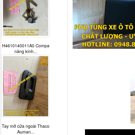
H4610140011A0 Compa
nâng kính...
Tay mở cửa ngoài Thaco
Auman...