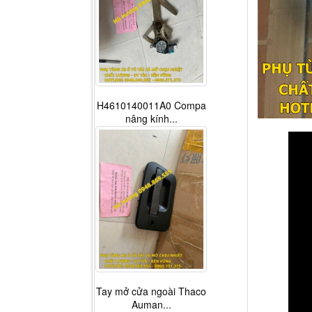
H4610140011A0 Compa
nâng kính...
Tay mở cửa ngoài Thaco
Auman...