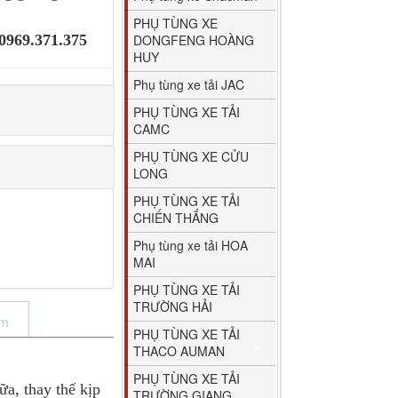
PHỤ TÙNG XE
 0969.371.375
DONGFENG HOÀNG
HUY
Phụ tùng xe tải JAC
PHỤ TÙNG XE TẢI
CAMC
PHỤ TÙNG XE CỬU
LONG
PHỤ TÙNG XE TẢI
CHIẾN THẮNG
Phụ tùng xe tải HOA
MAI
PHỤ TÙNG XE TẢI
TRƯỜNG HẢI
ẩm
PHỤ TÙNG XE TẢI
THACO AUMAN
PHỤ TÙNG XE TẢI
, thay thế kịp
TRƯỜNG GIANG