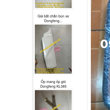
Giá bắt chắn bùn xe
Dongfeng...
Ốp mang ốp gió
Dongfeng KL385