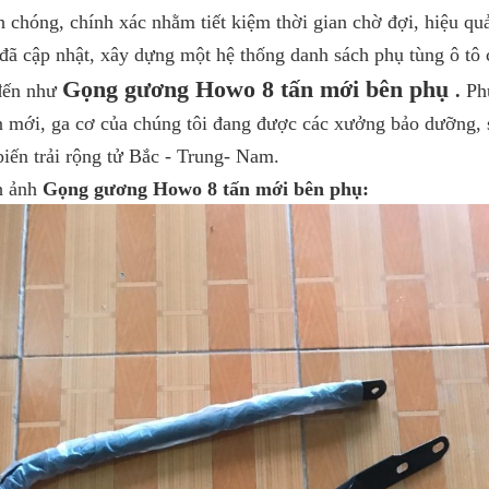
h chóng, chính xác nhằm tiết kiệm thời gian chờ đợi, hiệu qu
đã cập nhật, xây dựng một hệ thống danh sách phụ tùng ô tô 
Gọng gương Howo 8 tấn mới bên phụ
 đến như
.
Ph
 mới, ga cơ của chúng tôi đang được các xưởng bảo dưỡng, 
iến trải rộng tử Bắc - Trung- Nam.
ảnh
Gọng gương Howo 8 tấn mới bên phụ: