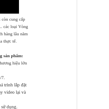
 còn cung cấp
.. các loại Vòng
ách hàng lâu năm
a thực tế.
ng sản phẩm:
thương hiệu lớn
/7.
 trình lắp đặt
y video lại và
 sử dụng.