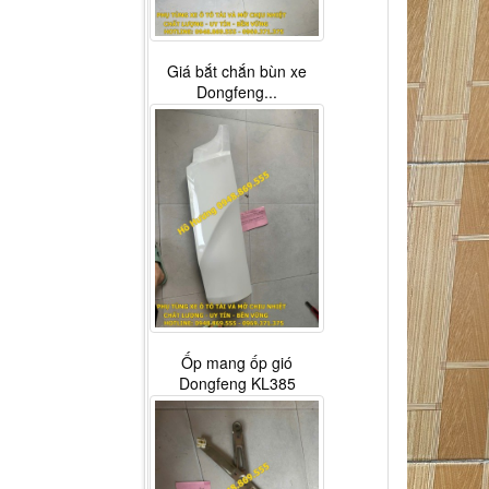
Giá bắt chắn bùn xe
Dongfeng...
Ốp mang ốp gió
Dongfeng KL385