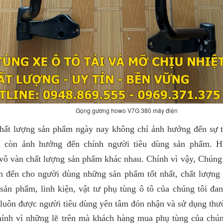
Gọng gương howo V7G 380 máy điện
ất lượng sản phẩm ngày nay không chỉ ảnh hưởng đến sự t
 còn ảnh hưởng đến chính người tiêu dùng sản phẩm. Hiệ
vô vàn chất lượng sản phẩm khác nhau. Chính vì vậy, Chúng
m đến cho người dùng những sản phẩm tốt nhất, chất lượng 
sản phẩm, linh kiện, vật tư phụ tùng ô tô của chúng tôi đa
 luôn được người tiêu dùng yên tâm đón nhận và sử dụng th
 những lẽ trên mà khách hàng mua phụ tùng của chúng