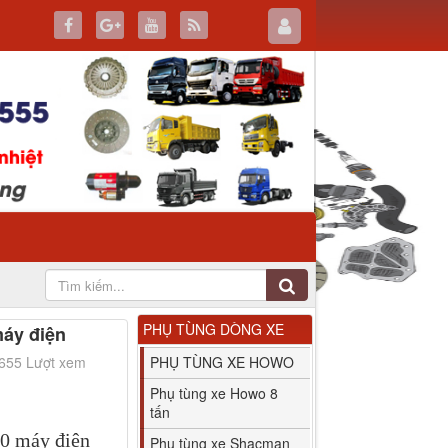
PHỤ TÙNG DÒNG XE
áy điện
2655 Lượt xem
PHỤ TÙNG XE HOWO
Phụ tùng xe Howo 8
tấn
0 máy điện
Phụ tùng xe Shacman