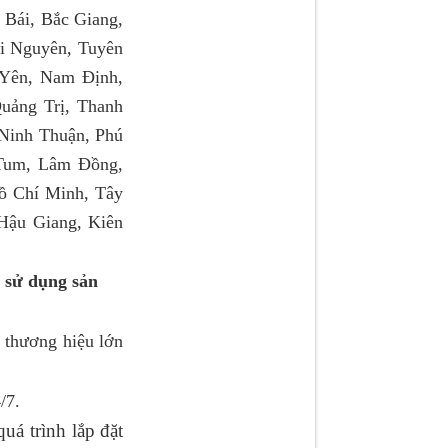
 Bái, Bắc Giang,
i Nguyên, Tuyên
 Yên, Nam Định,
uảng Trị, Thanh
Ninh Thuận, Phú
 Tum, Lâm Đồng,
ồ Chí Minh, Tây
Hậu Giang, Kiên
 sử dụng sản
 thương hiệu lớn
/7.
́ trình lắp đặt