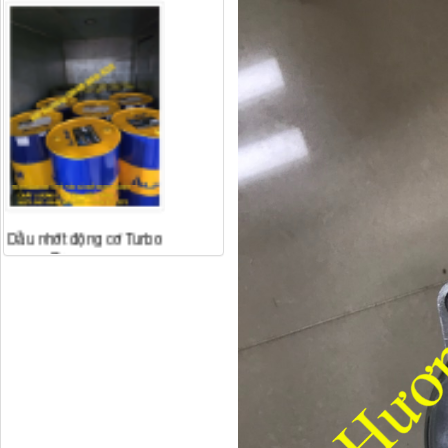
Dầu nhớt động cơ Turbo
Premium...