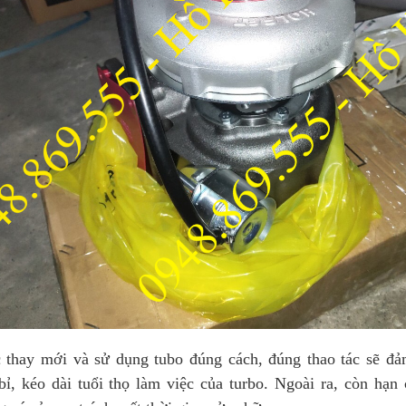
 mới và sử dụng tubo đúng cách, đúng thao tác sẽ đảm
ỉ, kéo dài tuổi thọ làm việc của turbo. Ngoài ra, còn hạn