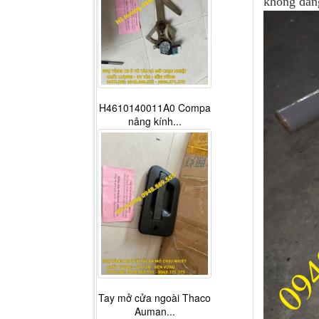
không đáng
H4610140011A0 Compa
nâng kính...
Tay mở cửa ngoài Thaco
Auman...