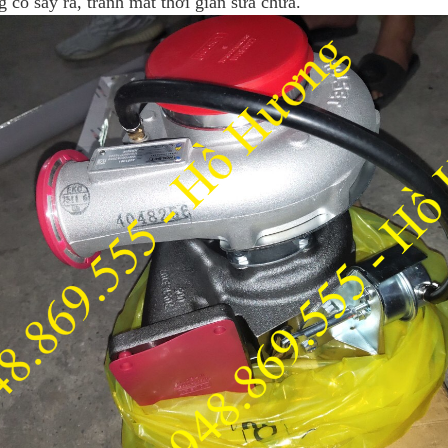
 có sảy ra, tránh mất thời gian sửa chữa.