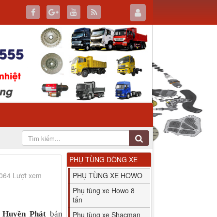
PHỤ TÙNG DÒNG XE
3064 Lượt xem
PHỤ TÙNG XE HOWO
Phụ tùng xe Howo 8
tấn
t Huyền Phát
bán
Phụ tùng xe Shacman