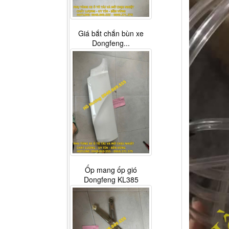
Giá bắt chắn bùn xe
Dongfeng...
Ốp mang ốp gió
Dongfeng KL385