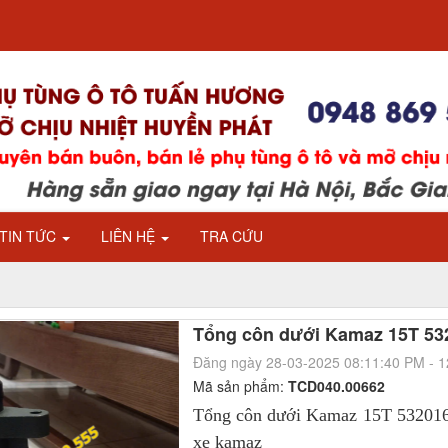
TIN TỨC
LIÊN HỆ
TRA CỨU
Tổng côn dưới Kamaz 15T 53
Đăng ngày 28-03-2025 08:11:40 PM - 
Mã sản phẩm:
TCD040.00662
Tổng côn dưới Kamaz 15T 532016
xe kamaz