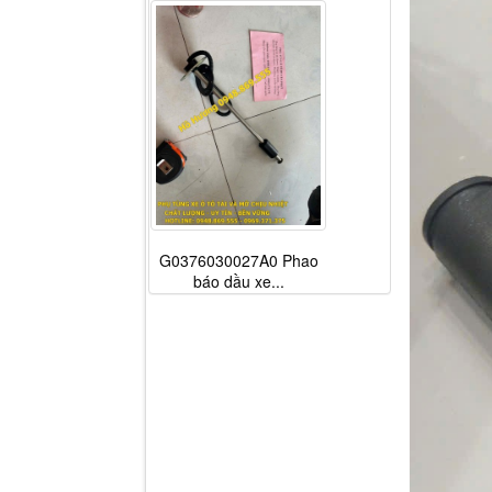
G0376030027A0 Phao
báo dầu xe...