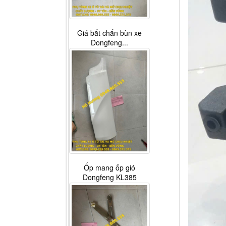
Giá bắt chắn bùn xe
Dongfeng...
Ốp mang ốp gió
Dongfeng KL385