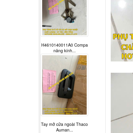
H4610140011A0 Compa
nâng kính...
Tay mở cửa ngoài Thaco
Auman...