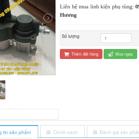
Liên hệ mua linh kiện phụ tùng:
0
Hương
Số lượng
Thêm đặt hàng
Mua ngay
 tin sản phẩm
Chính sách
Đánh giá sản ph