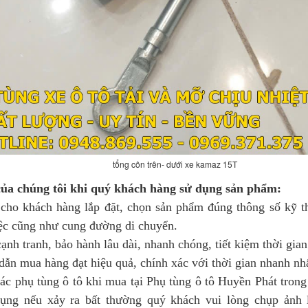
tổng côn trên- dưới xe kamaz 15T
ủa chúng tôi khi quý khách hàng sử dụng sản phẩm:
cho khách hàng lắp đặt, chọn sản phẩm đúng thông số kỹ t
ệc cũng như cung đường di chuyển.
ạnh tranh, bảo hành lâu dài, nhanh chóng, tiết kiệm thời gian
ẫn mua hàng đạt hiệu quả, chính xác với thời gian nhanh nhấ
 các phụ tùng ô tô khi mua tại Phụ tùng ô tô Huyền Phát trong qu
dụng nếu xảy ra bất thường quý khách vui lòng chụp ảnh lạ