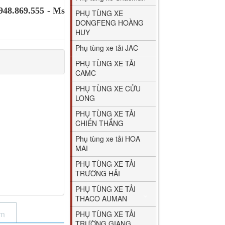
948.869.555 - Ms
PHỤ TÙNG XE
DONGFENG HOÀNG
HUY
Phụ tùng xe tải JAC
PHỤ TÙNG XE TẢI
CAMC
PHỤ TÙNG XE CỬU
LONG
PHỤ TÙNG XE TẢI
CHIẾN THẮNG
Phụ tùng xe tải HOA
MAI
PHỤ TÙNG XE TẢI
TRƯỜNG HẢI
PHỤ TÙNG XE TẢI
THACO AUMAN
ẩm
PHỤ TÙNG XE TẢI
TRƯỜNG GIANG