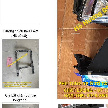
Gương chiếu hậu FAW
JH6 có sấy...
Giá bắt chắn bùn xe
Dongfeng...