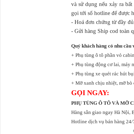
và sử dụng nếu xảy ra bấ
gọi tới số hotline để được 
- Hoá đơn chứng từ đầy đủ,
- Gửi hàng Ship cod toàn q
Quý khách hàng có nhu cầu 
+ Phụ tùng ô tô phần vỏ cabin
H4502A01120A0 Trục lật
+ Phụ tùng động cơ lai, máy 
cabin...
+ Phụ tùng xe quét rác hút bụ
+ Mỡ xanh chịu nhiệt, mỡ bò 
GỌI NGAY:
PHỤ TÙNG Ô TÔ VÀ MỠ
Hàng sẵn giao ngay Hà Nội, 
Hotline dịch vụ bán hàng 24/