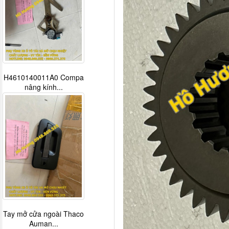
H4610140011A0 Compa
nâng kính...
Tay mở cửa ngoài Thaco
Auman...