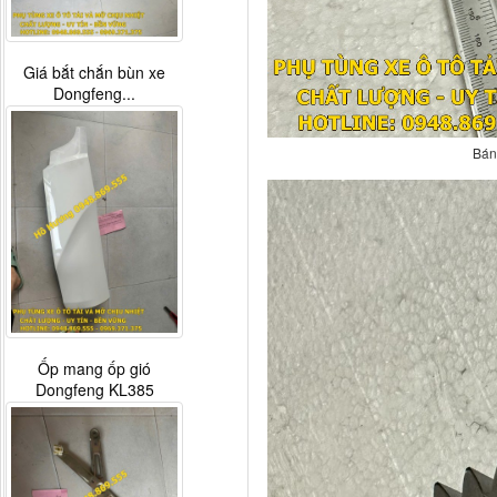
Giá bắt chắn bùn xe
Dongfeng...
Bán
Ốp mang ốp gió
Dongfeng KL385