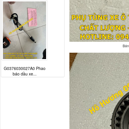
Bán
G0376030027A0 Phao
báo dầu xe...