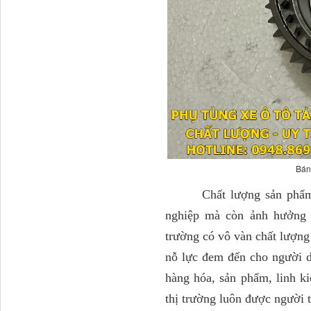
Tapbi cửa Thaco Auman
C300
Bán
Chất lượng sản phẩm ngà
nghiệp mà còn ảnh hưởng đ
Đèn pha Dongfeng KL
trường có vô vàn chất lượn
nỗ lực đem đến cho người d
hàng hóa, sản phẩm, linh ki
thị trường luôn được người