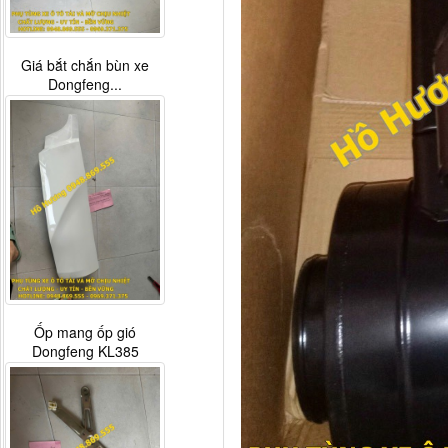
Giá bắt chắn bùn xe
Dongfeng...
Ốp mang ốp gió
Dongfeng KL385