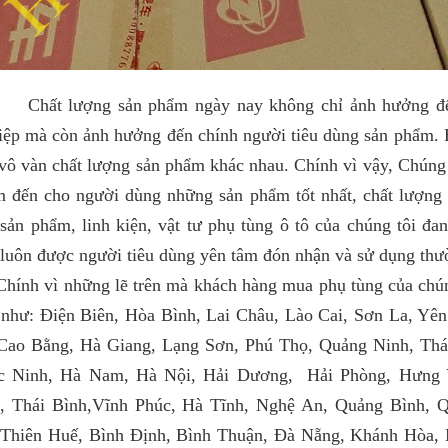
ng sản phẩm ngày nay không chỉ ảnh hưởng đến s
ệp mà còn ảnh hưởng đến chính người tiêu dùng sản phẩm. Hi
vô vàn chất lượng sản phẩm khác nhau. Chính vì vậy, Chúng
m đến cho người dùng những sản phẩm tốt nhất, chất lượng 
sản phẩm, linh kiện, vật tư phụ tùng ô tô của chúng tôi đa
 luôn được người tiêu dùng yên tâm đón nhận và sử dụng th
 những lẽ trên mà khách hàng mua phụ tùng của chúng
 như: Điện Biên, Hòa Bình, Lai Châu, Lào Cai, Sơn La, Yên
Cao Bằng, Hà Giang, Lạng Sơn, Phú Thọ, Quảng Ninh, Thá
c Ninh, Hà Nam, Hà Nội, Hải Dương, Hải Phòng, Hưng 
, Thái Bình,Vĩnh Phúc, Hà Tĩnh, Nghệ An, Quảng Bình, Q
Thiên Huế, Bình Định, Bình Thuận, Đà Nẵng, Khánh Hòa, 