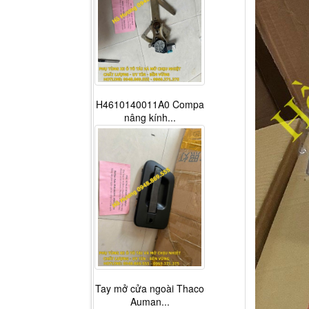
H4610140011A0 Compa
nâng kính...
Tay mở cửa ngoài Thaco
Auman...