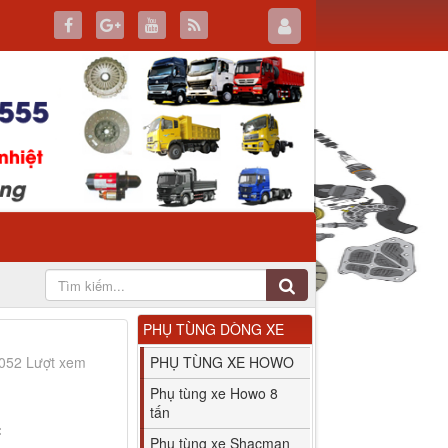
PHỤ TÙNG DÒNG XE
4052 Lượt xem
PHỤ TÙNG XE HOWO
Phụ tùng xe Howo 8
tấn
:
Phụ tùng xe Shacman