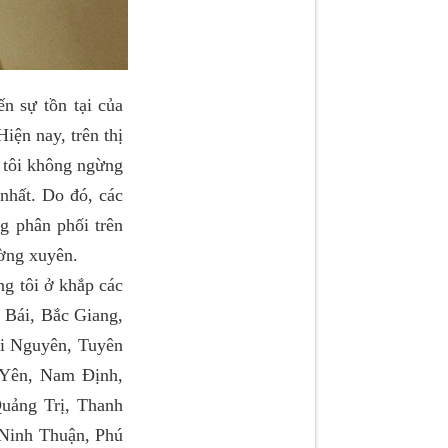
ự tồn tại của
ện nay, trên thị
 tôi không ngừng
nhất. Do đó, các
ng phân phối trên
ường xuyên.
 tôi ở khắp các
 Bái, Bắc Giang,
i Nguyên, Tuyên
Yên, Nam Định,
uảng Trị, Thanh
Ninh Thuận, Phú