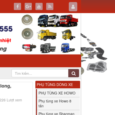
PHỤ TÙNG DÒNG XE
long,
PHỤ TÙNG XE HOWO
3226 Lượt xem
Phụ tùng xe Howo 8
tấn
Phụ tùng xe Shacman