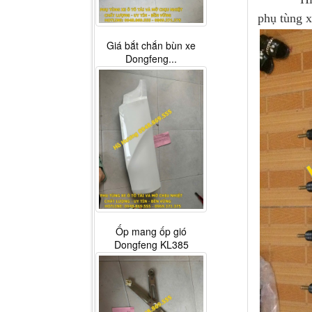
phụ tùng x
Giá bắt chắn bùn xe
Dongfeng...
Ốp mang ốp gió
Dongfeng KL385