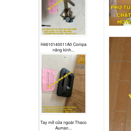
H4610140011A0 Compa
nâng kính...
Tay mở cửa ngoài Thaco
Auman...