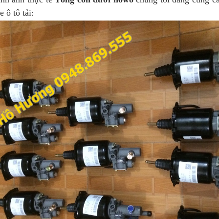
e ô tô tải: