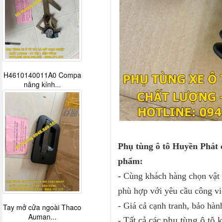
H4610140011A0 Compa
nâng kính...
Phụ tùng ô tô Huyền Phát 
phẩm:
-
Cùng khách hàng chọn vật t
phù hợp với yêu cầu công vi
- Giá cả cạnh tranh, bảo hàn
Tay mở cửa ngoài Thaco
Auman...
Tất cả các phụ tùng ô tô
-