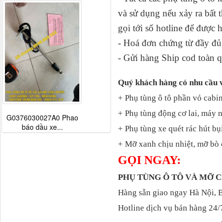
và sử dụng nếu xảy ra bấ
gọi tới số hotline để được 
- Hoá đơn chứng từ đầy đủ,
- Gửi hàng Ship cod toàn q
Quý khách hàng có nhu cầu 
+ Phụ tùng ô tô phần vỏ cabin
+ Phụ tùng động cơ lai, máy 
G0376030027A0 Phao
báo dầu xe...
+ Phụ tùng xe quét rác hút bụ
+ Mỡ xanh chịu nhiệt, mỡ bò 
GỌI NGAY:
PHỤ TÙNG Ô TÔ VÀ MỠ
Hàng sẵn giao ngay Hà Nội, 
Hotline dịch vụ bán hàng 24/