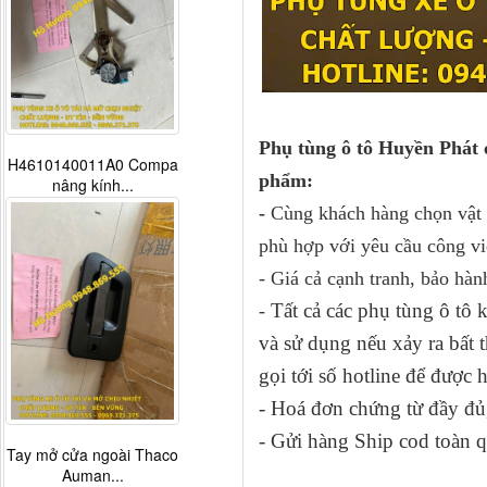
Phụ tùng ô tô Huyền Phát 
H4610140011A0 Compa
phẩm:
nâng kính...
-
Cùng khách hàng chọn vật t
phù hợp với yêu cầu công vi
- Giá cả cạnh tranh, bảo hàn
Tất cả các phụ tùng ô tô
-
và sử dụng nếu xảy ra bấ
gọi tới số hotline để được 
- Hoá đơn chứng từ đầy đủ,
- Gửi hàng Ship cod toàn q
Tay mở cửa ngoài Thaco
Auman...