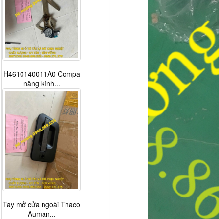
H4610140011A0 Compa
nâng kính...
Tay mở cửa ngoài Thaco
Auman...