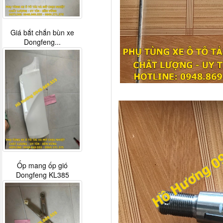
Giá bắt chắn bùn xe
Dongfeng...
Ốp mang ốp gió
Dongfeng KL385