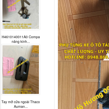
H4610140011A0 Compa
nâng kính...
Tay mở cửa ngoài Thaco
Auman...