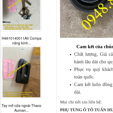
H4610140011A0 Compa
nâng kính...
Cam kết của chún
Chất lượng, Giá cả
hành lâu dài cho qu
Phục vụ quý khách
toàn quốc.
Cam kết luôn đồng h
dài.
Mọi chi tiết xin liên hệ:
Tay mở cửa ngoài Thaco
PHỤ TÙNG Ô TÔ TUẤN 
Auman...