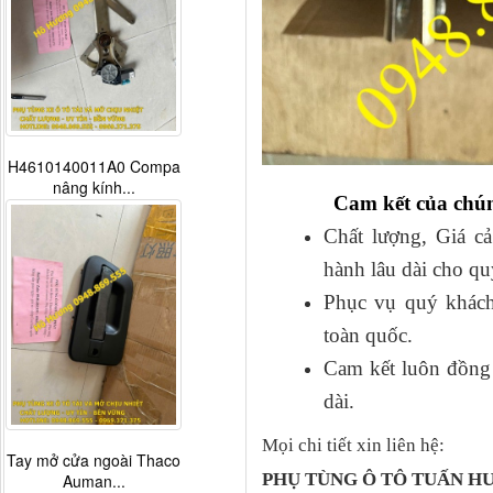
H4610140011A0 Compa
nâng kính...
Cam kết của chún
Chất lượng, Giá cả
hành lâu dài cho qu
Phục vụ quý khách
toàn quốc.
Cam kết luôn đồng h
dài.
Mọi chi tiết xin liên hệ:
Tay mở cửa ngoài Thaco
PHỤ TÙNG Ô TÔ TUẤN 
Auman...