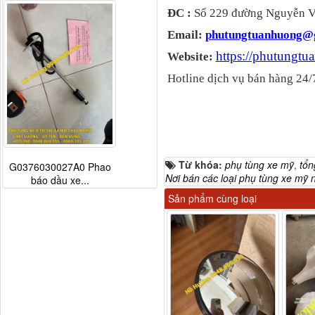
ĐC :
Số 229 đường Nguyễn Vă
Email:
phutungtuanhuong@
https://phutungt
Website:
Hotline dịch vụ bán hàng 24/
Từ khóa:
phụ tùng xe mỹ
,
tổn
G0376030027A0 Phao
Nơi bán các loại phụ tùng xe mỹ 
báo dầu xe...
Sản phẩm cùng loại